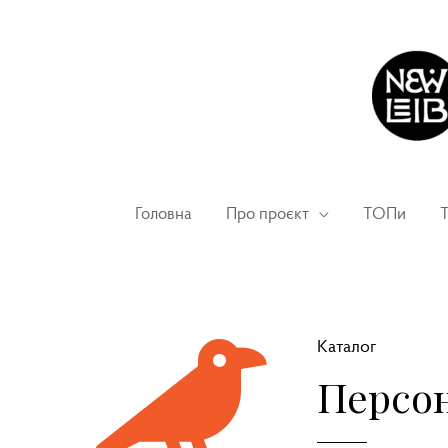
Головна
Про проєкт
ТОПи
Т
Каталог
Персон