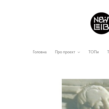
Головна
Про проєкт
ТОПи
Т