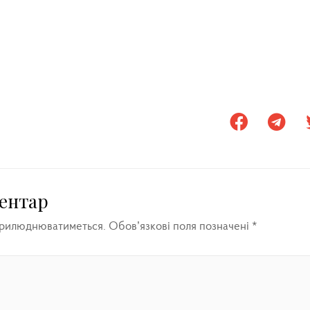
ентар
прилюднюватиметься.
Обов’язкові поля позначені
*