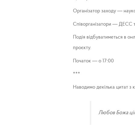
Організатор заходу — науко
Співорганізатори — ДЕСС 
Подія відбуватиметься в он
проєкту.
Початок — о 17:00
***
Наводимо декілька цитат з к
Любов Божа ціл