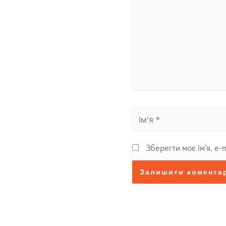
Зберегти моє ім'я, e-