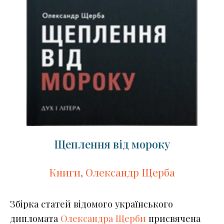
Щеплення від мороку
Книги
,
Олександр Щерба
Збірка статей відомого українського
дипломата
Олександра Щерби
присвячена