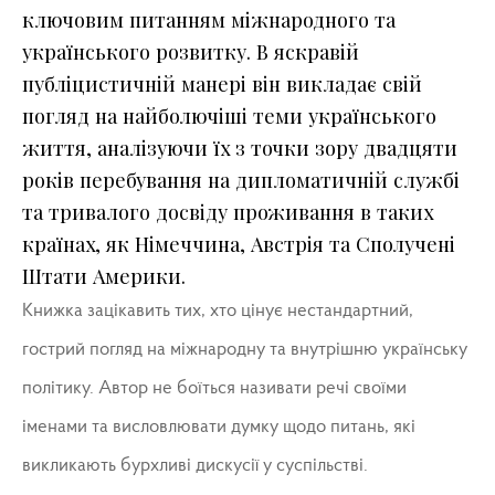
ключовим питанням міжнародного та
українського розвитку. В яскравій
публіцистичній манері він викладає свій
погляд на найболючіші теми українського
життя, аналізуючи їх з точки зору двадцяти
років перебування на дипломатичній службі
та тривалого досвіду проживання в таких
країнах, як Німеччина, Австрія та Сполучені
Штати Америки.
Книжка зацікавить тих, хто цінує нестандартний,
гострий погляд на міжнародну та внутрішню українську
політику. Автор не боїться називати речі своїми
іменами та висловлювати думку щодо питань, які
викликають бурхливі дискусії у суспільстві.