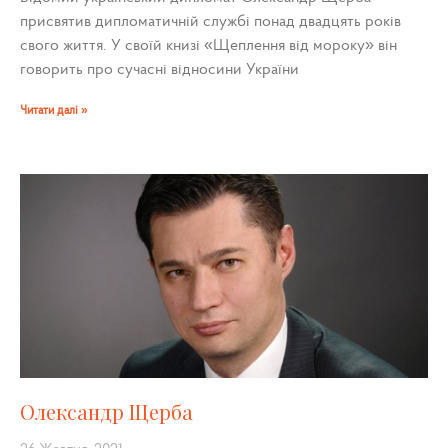
присвятив дипломатичній службі понад двадцять років
свого життя. У своїй книзі «Щеплення від мороку» він
говорить про сучасні відносини України
Читати далі »
Олександр Щерба