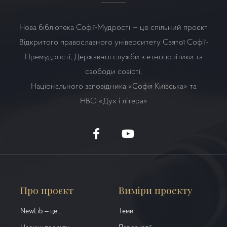
Нова бібліотека Софії-Мудрості — це спільний проєкт
Відкритого православного університету Святої Софії-
Премудрості, Державної служби з етнополітики та
свободи совісті,
Національного заповідника «Софія Київська» та
НВО
«Дух і літера»
Про проєкт
Виміри проекту
NewLib – це...
Теми