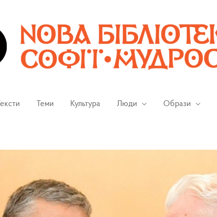
ексти
Теми
Культура
Люди
Образи