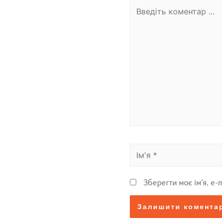
Зберегти моє ім'я, e-