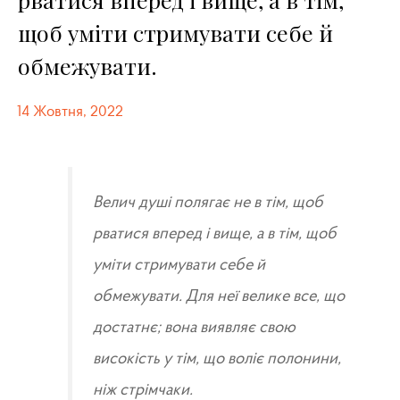
щоб уміти стримувати себе й
обмежувати.
14 Жовтня, 2022
Велич душі полягає не в тім, щоб
рватися вперед і вище, а в тім, щоб
уміти стримувати себе й
обмежувати. Для неї велике все, що
достатнє; вона виявляє свою
високість у тім, що воліє полонини,
ніж стрімчаки.