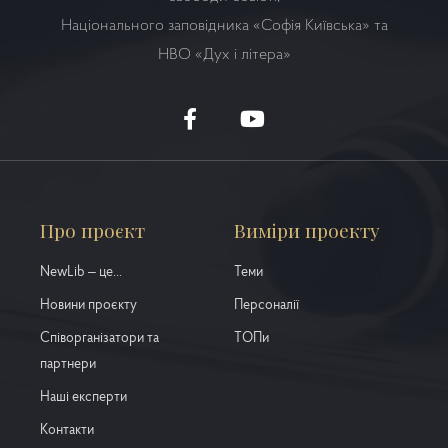
Національного заповідника «Софія Київська» та
НВО
«Дух і літера»
Про проєкт
Виміри проекту
NewLib – це...
Теми
Новини проєкту
Персоналії
Співорганізатори та
ТОПи
партнери
Наші експерти
Контакти