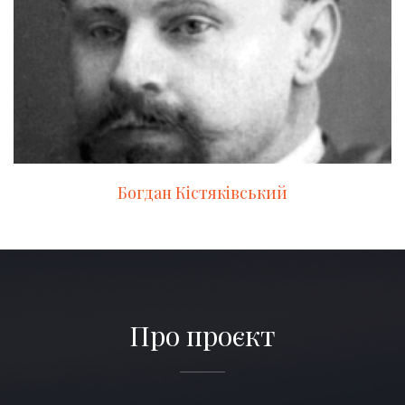
Богдан Кістяківський
Про проєкт