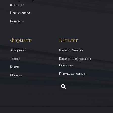
партнери
Наші експерти
Контакти
Формати
Каталог
Афоризми
Каталог NewLib
Тексти
Каталог електронних
бібліотек
Книги
Книжкова полиця
Образи