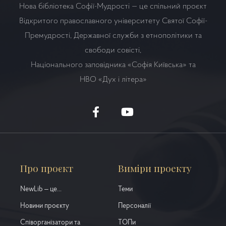
Нова бібліотека Софії-Мудрості — це спільний проєкт
Відкритого православного університету Святої Софії-
Премудрості, Державної служби з етнополітики та
свободи совісті,
Національного заповідника «Софія Київська» та
НВО
«Дух і літера»
Про проєкт
Виміри проекту
NewLib – це...
Теми
Новини проєкту
Персоналії
Співорганізатори та
ТОПи