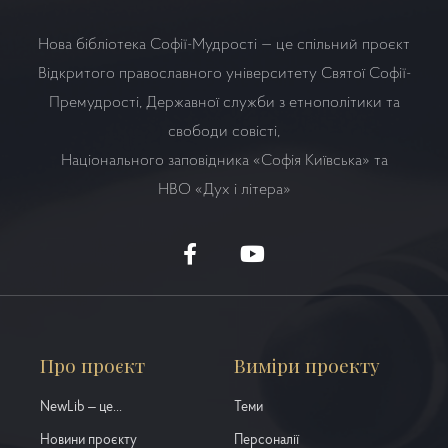
Нова бібліотека Софії-Мудрості — це спільний проєкт
Відкритого православного університету Святої Софії-
Премудрості, Державної служби з етнополітики та
свободи совісті,
Національного заповідника «Софія Київська» та
НВО
«Дух і літера»
Про проєкт
Виміри проекту
NewLib – це...
Теми
Новини проєкту
Персоналії