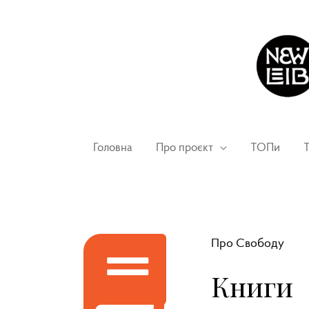
Головна
Про проєкт
ТОПи
Т
Про Свободу
Книги