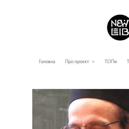
Головна
Про проєкт
ТОПи
Т