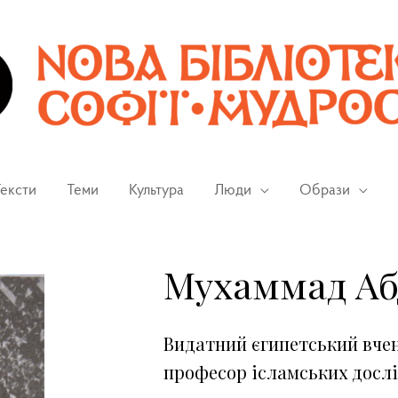
ексти
Теми
Культура
Люди
Образи
Мухаммад Аб
Видатний єгипетський вчен
професор ісламських досл