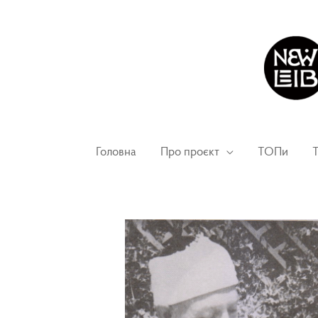
Головна
Про проєкт
ТОПи
Т