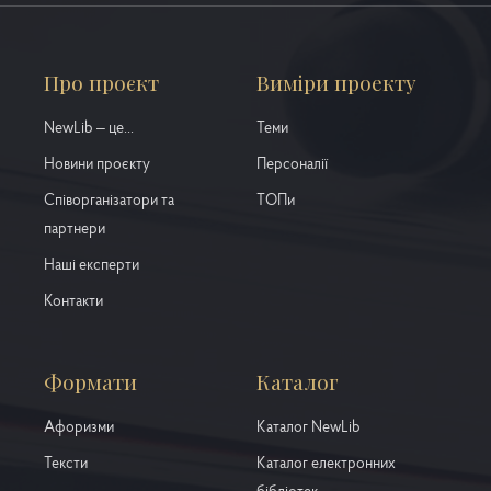
Про проєкт
Виміри проекту
NewLib – це...
Теми
Новини проєкту
Персоналії
Співорганізатори та
ТОПи
партнери
Наші експерти
Контакти
Формати
Каталог
Афоризми
Каталог NewLib
Тексти
Каталог електронних