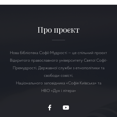
Про проєкт
Нова бібліотека Софії-Мудрості — це спільний проєкт
Відкритого православного університету Святої Софії-
Премудрості, Державної служби з етнополітики та
свободи совісті,
Національного заповідника «Софія Київська» та
НВО
«Дух і літера»