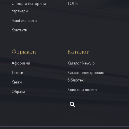
Співорганізатори та
ТОПи
партнери
Наші експерти
Контакти
Формати
Каталог
Афоризми
Каталог NewLib
Тексти
Каталог електронних
бібліотек
Книги
Книжкова полиця
Образи