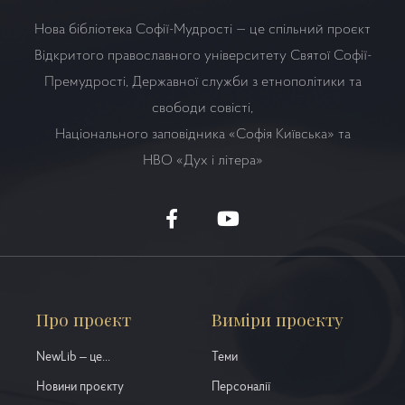
Нова бібліотека Софії-Мудрості — це спільний проєкт
Відкритого православного університету Святої Софії-
Премудрості, Державної служби з етнополітики та
свободи совісті,
Національного заповідника «Софія Київська» та
НВО
«Дух і літера»
Про проєкт
Виміри проекту
NewLib – це...
Теми
Новини проєкту
Персоналії