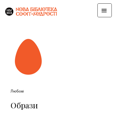
Любові
Образи