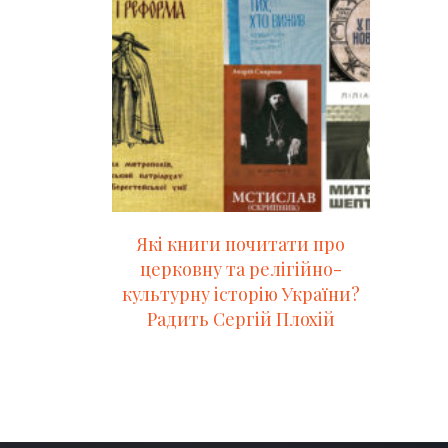
Які книги почитати про
церковну та релігійно-
культурну історію України?
Радить Сергій Плохій