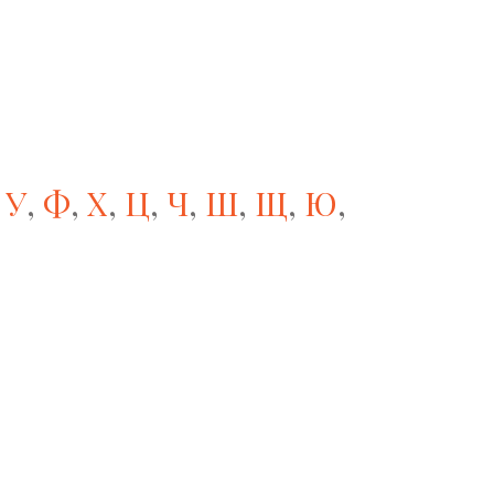
,
У
,
Ф
,
Х
,
Ц
,
Ч
,
Ш
,
Щ
,
Ю
,