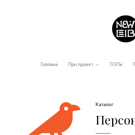
Головна
Про проєкт
ТОПи
Т
Каталог
Персон