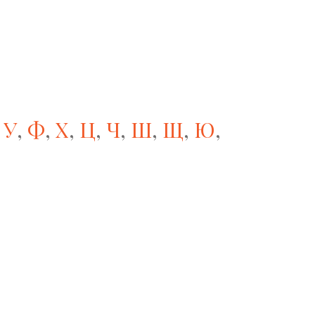
,
У
,
Ф
,
Х
,
Ц
,
Ч
,
Ш
,
Щ
,
Ю
,