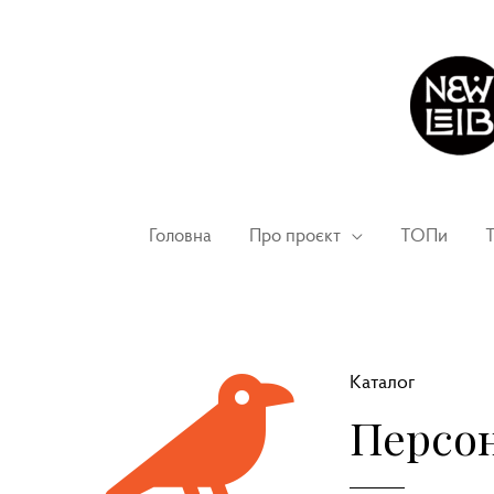
Головна
Про проєкт
ТОПи
Т
Каталог
Персон