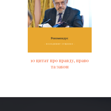
10 цитат про правду, право
та закон