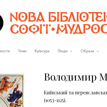
ексти
Теми
Культура
Люди
Образи
Володимир 
Київський та переяславськ
(1053-1125).