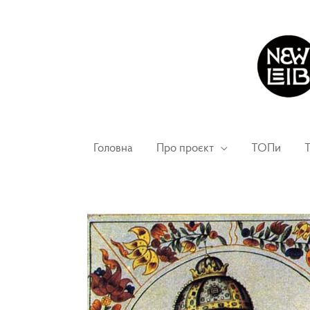
Головна
Про проєкт
ТОПи
Т