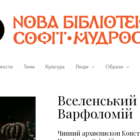
ексти
Теми
Культура
Люди
Образи
Вселенський
Варфоломій
Чинний архиєпископ Конст