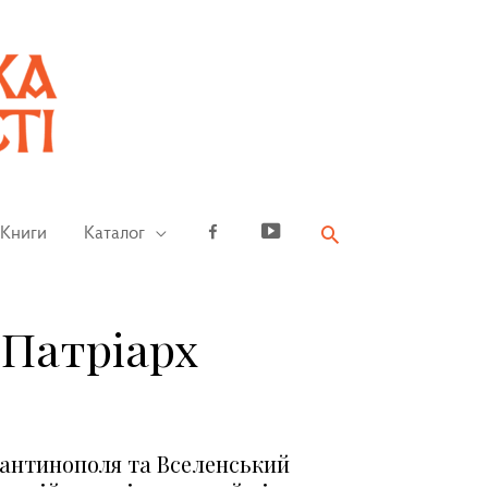
Книги
Каталог
Facebook
YouTube
 Патріарх
антинополя та Вселенський