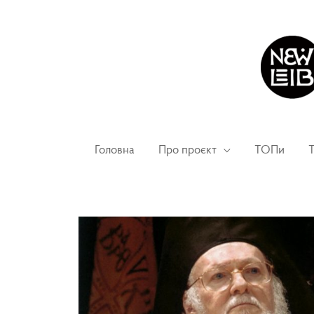
Головна
Про проєкт
ТОПи
Т