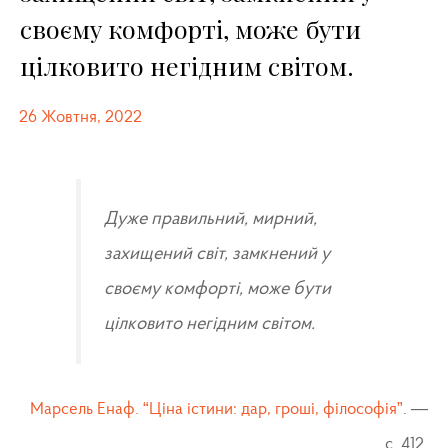
своєму комфорті, може бути
цілковито негідним світом.
26 Жовтня, 2022
Дуже правильний, мирний,
захищений світ, замкнений у
своєму комфорті, може бути
цілковито негідним світом.
Марсель Енаф. “Ціна істини: дар, гроші, філософія”
. —
с. 412.