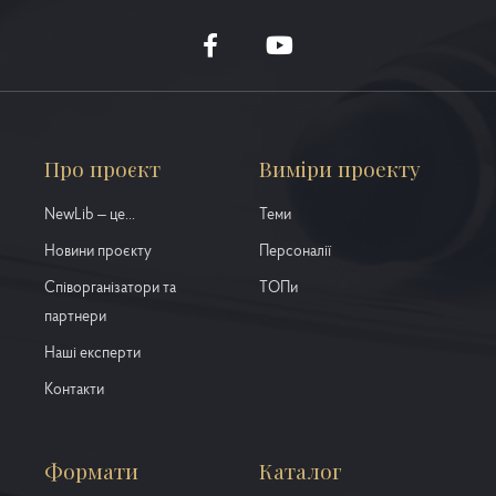
Про проєкт
Виміри проекту
NewLib – це...
Теми
Новини проєкту
Персоналії
Співорганізатори та
ТОПи
партнери
Наші експерти
Контакти
Формати
Каталог