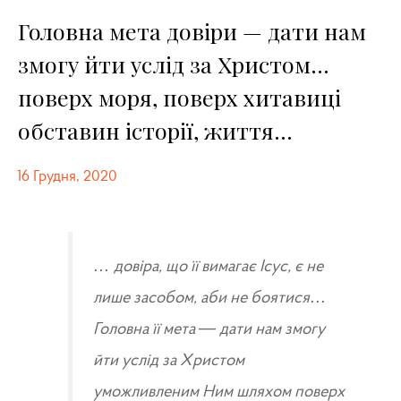
Головна мета довіри — дати нам
змогу йти услід за Христом…
поверх моря, поверх хитавиці
обставин історії, життя…
16 Грудня, 2020
… довіра, що її вимагає Ісус, є не
лише засобом, аби не боятися…
Головна її мета — дати нам змогу
йти услід за Христом
уможливленим Ним шляхом поверх