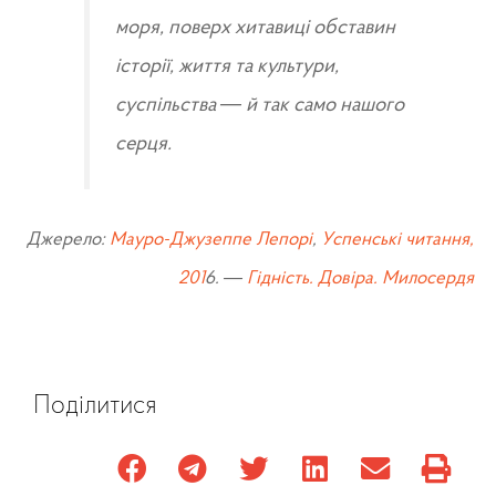
моря, поверх хитавиці обставин
історії, життя та культури,
суспільства — й так само нашого
серця.
Джерело:
Мауро-Джузеппе Лепорі
,
Успенські читання,
201
6. —
Гідність. Довіра. Милосердя
Поділитися