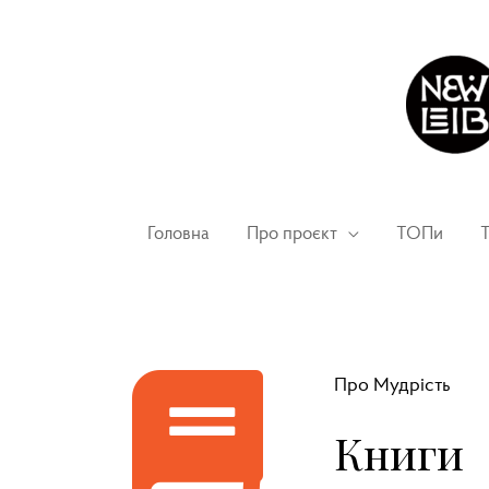
Головна
Про проєкт
ТОПи
Т
Про Мудрість
Книги