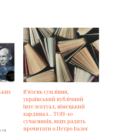
ьких
В’язень сумління,
український публічний
інтелектуал, німецький
кардинал… ТОП-10
сучасників, яких радить
прочитати о.Петро Балог
 св.