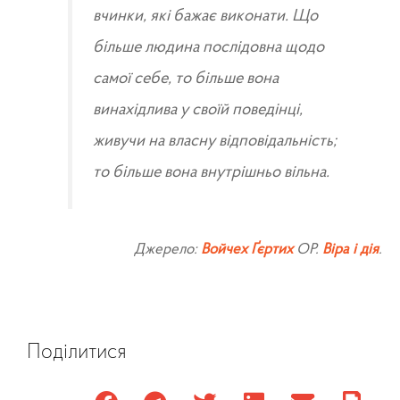
вчинки, які бажає виконати. Що
більше людина послідовна щодо
самої себе, то більше вона
винахідлива у своїй поведінці,
живучи на власну відповідальність;
то більше вона внутрішньо вільна.
Джерело:
Войчех Ґєртих
ОР.
Віра і дія
.
Поділитися