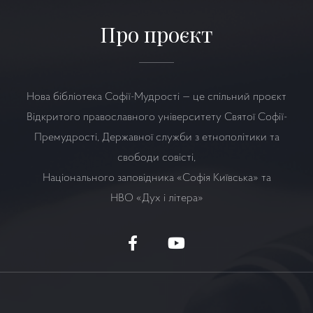
Про проєкт
Нова бібліотека Софії-Мудрості — це спільний проєкт
Відкритого православного університету Святої Софії-
Премудрості, Державної служби з етнополітики та
свободи совісті,
Національного заповідника «Софія Київська» та
НВО
«Дух і літера»