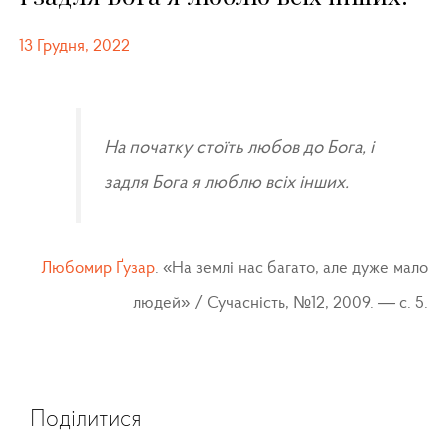
13 Грудня, 2022
На початку стоїть любов до Бога, і
задля Бога я люблю всіх інших.
Любомир Ґузар
. «На землі нас багато, але дуже мало
людей» / Сучасність, №12, 2009.
—
с. 5.
Поділитися