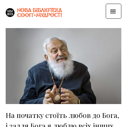
На початку стоїть любов до Бога,
і задля Бога я люблю всіх інших.