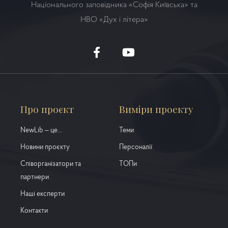
Національного заповідника «Софія Київська» та
НВО
«Дух і літера»
Про проєкт
Виміри проекту
NewLib – це...
Теми
Новини проєкту
Персоналії
Співорганізатори та
ТОПи
партнери
Наші експерти
Контакти