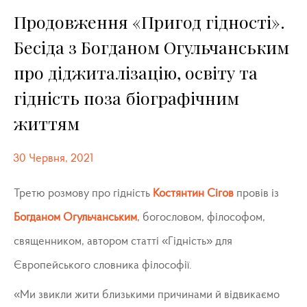
Продовження «Пригод гідності».
Бесіда з Богданом Огульчанським
про діджиталізацію, освіту та
гідність поза біографічним
життям
30 Червня, 2021
Третю розмову про гідність
Костянтин Сігов
провів із
Богданом Огульчанським
, богословом, філософом,
священником, автором статті «Гідність» для
Європейського словника філософії.
«Ми звикли жити близькими причинами й відвикаємо