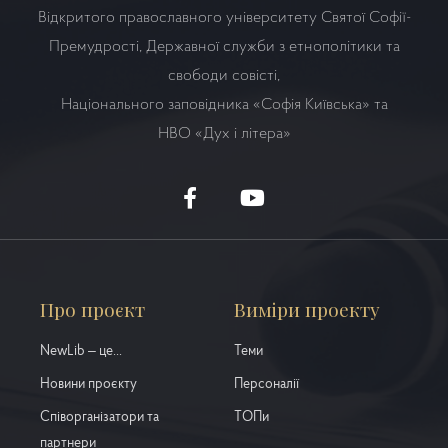
Відкритого православного університету Святої Софії-
Премудрості, Державної служби з етнополітики та
свободи совісті,
Національного заповідника «Софія Київська» та
НВО
«Дух і літера»
Про проєкт
Виміри проекту
NewLib – це...
Теми
Новини проєкту
Персоналії
Співорганізатори та
ТОПи
партнери