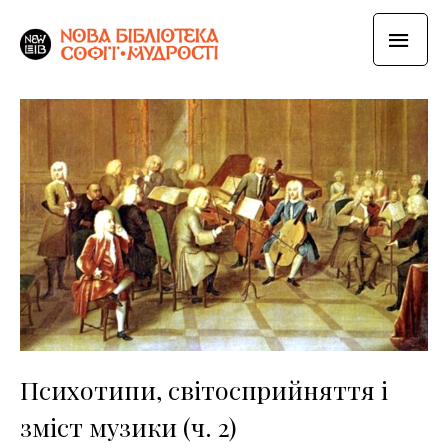
Психотипи, світосприйняття і
зміст музики (ч. 2)