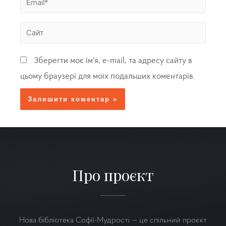
Зберегти моє ім'я, e-mail, та адресу сайту в
цьому браузері для моїх подальших коментарів.
Про проєкт
Нова бібліотека Софії-Мудрості — це спільний проєкт