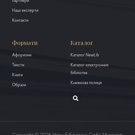
партнери
Наші експерти
Контакти
Формати
Каталог
Афоризми
Каталог NewLib
Тексти
Каталог електронних
бібліотек
Книги
Книжкова полиця
Образи