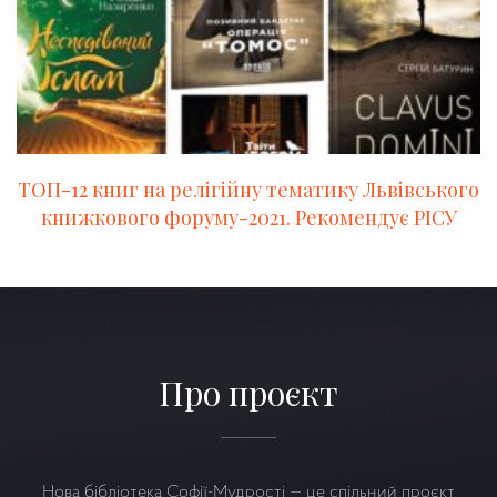
ТОП-12 книг на релігійну тематику Львівського
книжкового форуму-2021. Рекомендує РІСУ
Про проєкт
Нова бібліотека Софії-Мудрості — це спільний проєкт