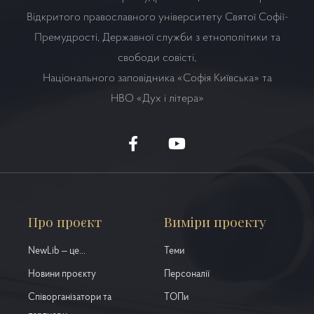
Відкритого православного університету Святої Софії-
Премудрості, Державної служби з етнополітики та
свободи совісті,
Національного заповідника «Софія Київська» та
НВО
«Дух і літера»
Про проєкт
Виміри проекту
NewLib – це...
Теми
Новини проєкту
Персоналії
Співорганізатори та
ТОПи