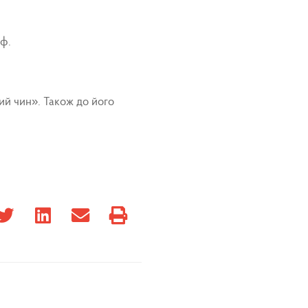
аф.
ий чин». Також до його