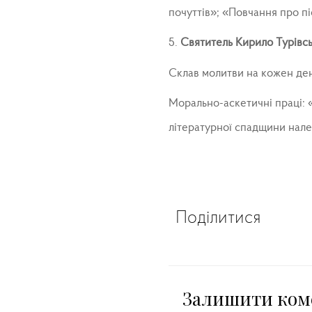
почуттів»; «Повчання про пі
5.
Святитель Кирило Турівс
Склав молитви на кожен ден
Морально-аскетичні праці: 
літературної спадщини нале
Поділитися
Залишити ком