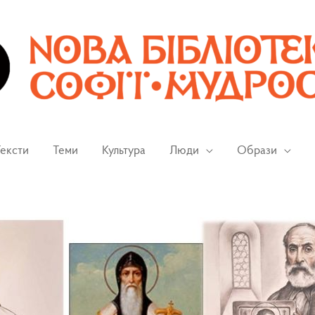
ексти
Теми
Культура
Люди
Образи