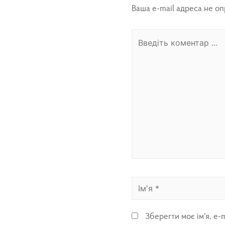
Ваша e-mail адреса не о
Зберегти моє ім'я, e-