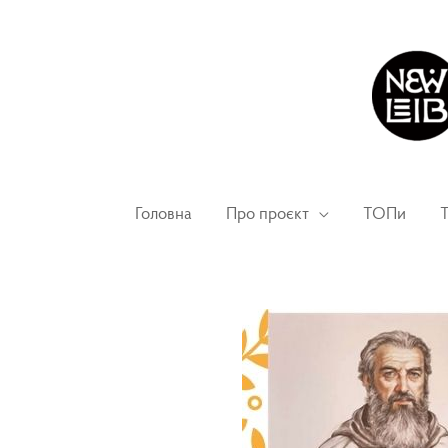
Головна
Про проєкт
ТОПи
Т