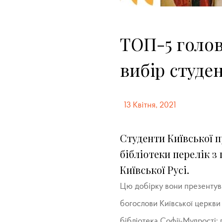
ТОП-5 голов
вибір студе
13 Квітня, 2021
Студенти Київської п
бібліотеки перелік з
Київської Русі.
Цю добірку вони презентува
богослови Київської церкви 
бібліотека Софії-Мудрості: 