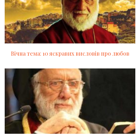
Вічна тема: 10 яскравих висловів про любов