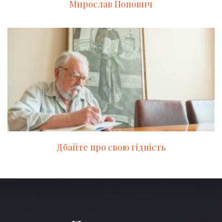
Мирослав Попович
Дбайте про свою гідність