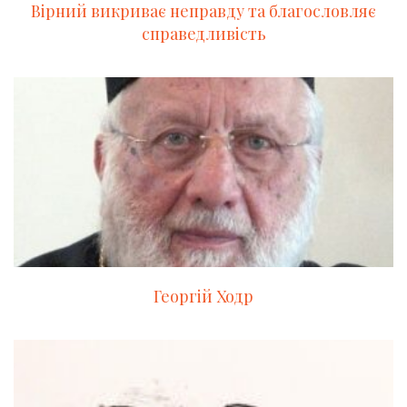
Вірний викриває неправду та благословляє
справедливість
Георгій Ходр