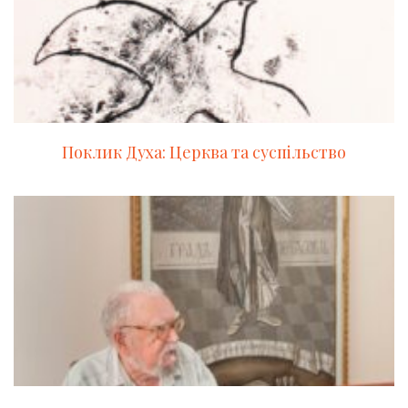
Поклик Духа: Церква та суспільство