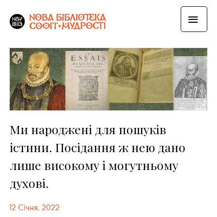
Ми народжені для пошуків
істини. Посідання ж нею дано
лише високому і могутньому
духові.
12 Січня, 2022