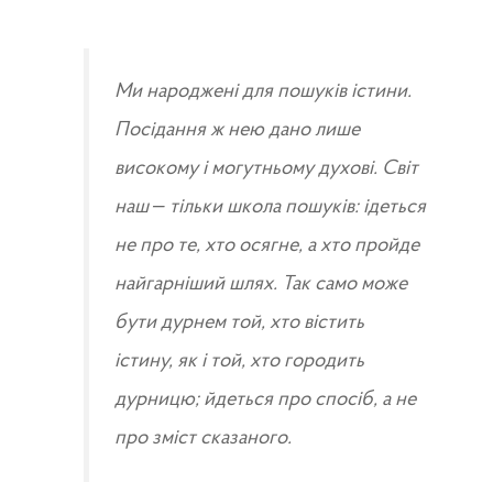
Ми народжені для пошуків істини.
Посідання ж нею дано лише
високому і могутньому духові. Світ
наш – тільки школа пошуків: ідеться
не про те, хто осягне, а хто пройде
найгарніший шлях. Так само може
бути дурнем той, хто вістить
істину, як і той, хто городить
дурницю; йдеться про спосіб, а не
про зміст сказаного.