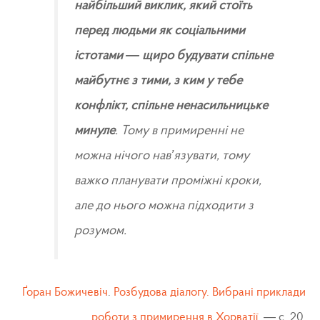
найбільший виклик, який стоїть
перед людьми як соціальними
істотами — щиро будувати спільне
майбутнє з тими, з ким у тебе
конфлікт, спільне ненасильницьке
минуле
. Тому в примиренні не
можна нічого нав’язувати, тому
важко планувати проміжні кроки,
але до нього можна підходити з
розумом.
Ґоран Божичевіч
.
Розбудова діалогу. Вибрані приклади
роботи з примирення в Хорватії
. — c. 20.