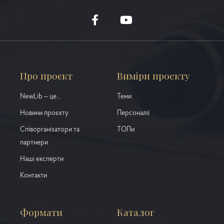
Про проєкт
Виміри проекту
NewLib – це...
Теми
Новини проєкту
Персоналії
Співорганізатори та
ТОПи
партнери
Наші експерти
Контакти
Формати
Каталог