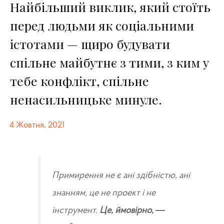
Найбільший виклик, який стоїть
перед людьми як соціальними
істотами — щиро будувати
спільне майбутнє з тими, з ким у
тебе конфлікт, спільне
ненасильницьке минуле.
4 Жовтня, 2021
Примирення не є ані здібністю, ані
знанням, це не проект і не
інструмент.
Це, ймовірно, —