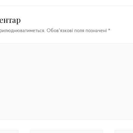
ентар
прилюднюватиметься.
Обов’язкові поля позначені
*