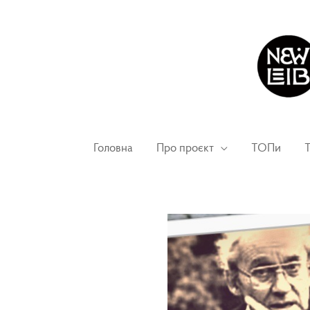
Головна
Про проєкт
ТОПи
Т