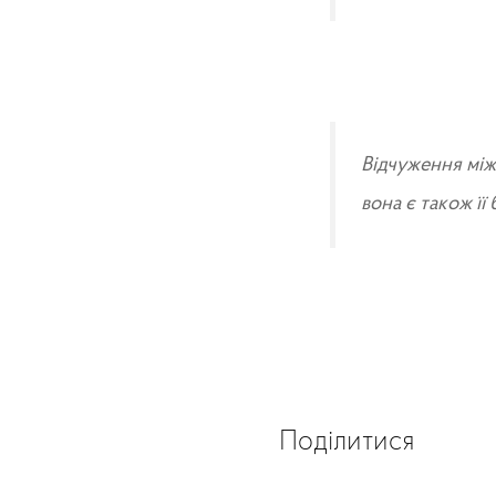
Відчуження між
вона є також її
Поділитися