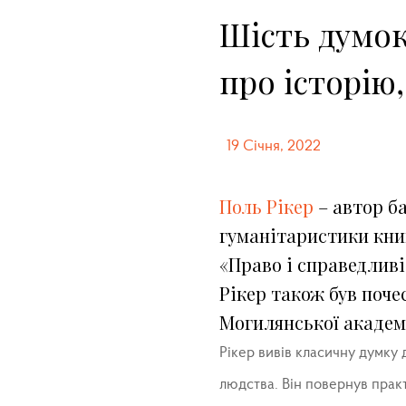
Шість думок
про історію,
19 Січня, 2022
Поль Рікер
– автор ба
гуманітаристики книг
«Право і справедливі
Рікер також був поче
Могилянської академі
Рікер вивів класичну думку 
людства. Він повернув практ