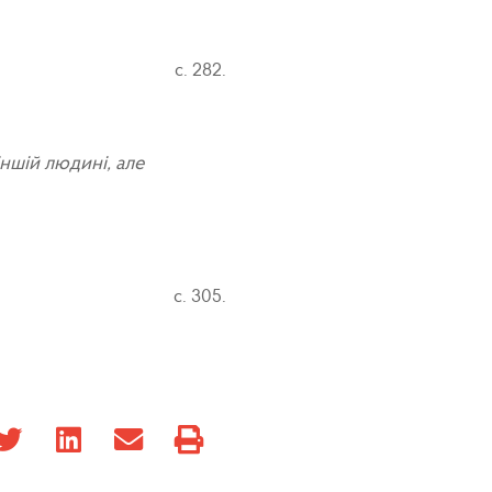
с. 282.
ншій людині, але
с. 305.