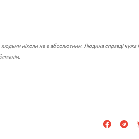
 людьми ніколи не є абсолютним. Людина справді чужа і
 ближнім.