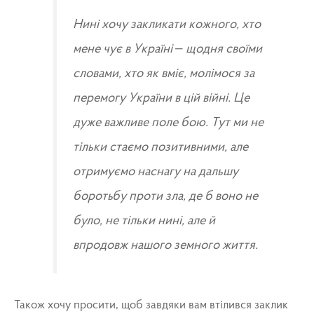
Нині хочу закликати кожного, хто
мене чує в Україні – щодня своїми
словами, хто як вміє, молімося за
перемогу України в цій війні. Це
дуже важливе поле бою. Тут ми не
тільки стаємо позитивними, але
отримуємо наснагу на дальшу
боротьбу проти зла, де б воно не
було, не тільки нині, але й
впродовж нашого земного життя.
Також хочу просити, щоб завдяки вам втілився заклик