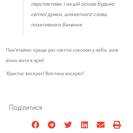
перспективи, і на цій основі будьмо
світлої думки, шляхетного слова,
позитивного бачення.
Пам’ятаймо: краще раз злетіти соколом у небо, аніж
вічно жити в ярмі!
Христос воскрес! Воістину воскрес!
Поділитися