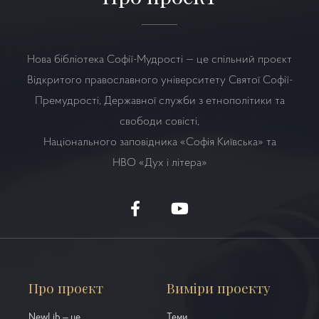
Нова бібліотека Софії-Мудрості — це спільний проєкт
Відкритого православного університету Святої Софії-
Премудрості, Державної служби з етнополітики та
свободи совісті,
Національного заповідника «Софія Київська» та
НВО
«Дух і літера»
Про проєкт
Виміри проекту
NewLib – це...
Теми