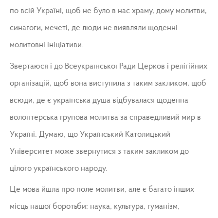
по всій Україні, щоб не було в нас храму, дому молитви,
синагоги, мечеті, де люди не виявляли щоденні
молитовні ініціативи.
Звертаюся і до Всеукраїнської Ради Церков і релігійних
організацій, щоб вона виступила з таким закликом, щоб
всюди, де є українська душа відбувалася щоденна
волонтерська групова молитва за справедливий мир в
Україні. Думаю, що Український Католицький
Університет може звернутися з таким закликом до
цілого українського народу.
Це мова йшла про поле молитви, але є багато інших
місць нашої боротьби: наука, культура, гуманізм,