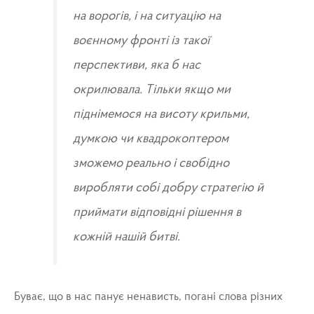
на ворогів, і на ситуацію на
воєнному фронті із такої
перспективи, яка б нас
окрилювала. Тільки якщо ми
піднімемося на висоту крильми,
думкою чи квадрокоптером
зможемо реально і свобідно
виробляти собі добру стратегію й
приймати відповідні рішення в
кожній нашій битві.
Буває, що в нас панує ненависть, погані слова різних