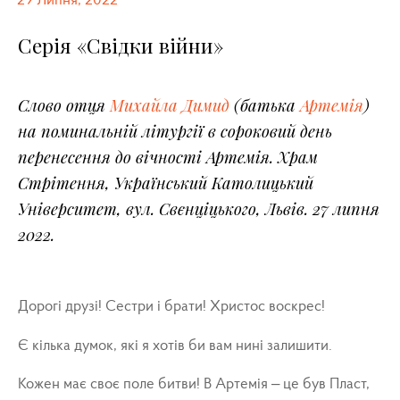
29 Липня, 2022
Серія «Свідки війни»
Слово отця
Михайла Димид
(батька
Артемія
)
на поминальній літургії в сороковий день
перенесення до вічності Артемія. Храм
Стрітення, Український Католицький
Університет, вул. Свєнціцького, Львів. 27 липня
2022.
Дорогі друзі! Сестри і брати! Христос воскрес!
Є кілька думок, які я хотів би вам нині залишити.
Кожен має своє поле битви! В Артемія – це був Пласт,