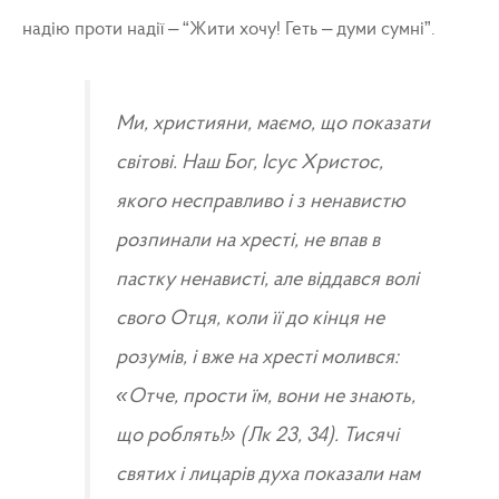
надію проти надії – “Жити хочу! Геть – думи сумні”.
Ми, християни, маємо, що показати
світові. Наш Бог, Ісус Христос,
якого несправливо і з ненавистю
розпинали на хресті, не впав в
пастку ненависті, але віддався волі
свого Отця, коли її до кінця не
розумів, і вже на хресті молився:
«Отче, прости їм, вони не знають,
що роблять!» (Лк 23, 34). Тисячі
святих і лицарів духа показали нам