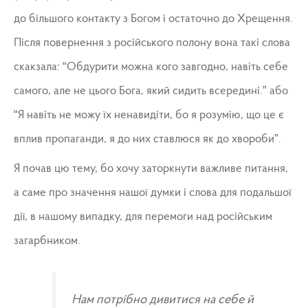
до більшого контакту з Богом і остаточно до Хрещення.
Після повернення з російського полону вона такі слова
скакзала: “Обдурити можна кого завгодно, навіть себе
самого, але не цього Бога, який сидить всередині.” або
“Я навіть не можу їх ненавидіти, бо я розумію, що це є
вплив пропаганди, я до них ставлюся як до хвороби”.
Я почав цю тему, бо хочу заторкнути важливе питання,
а саме про значення нашої думки і слова для подальшої
дії, в нашому випадку, для перемоги над російським
загарбником.
Нам потрібно дивитися на себе й