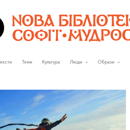
ексти
Теми
Культура
Люди
Образи