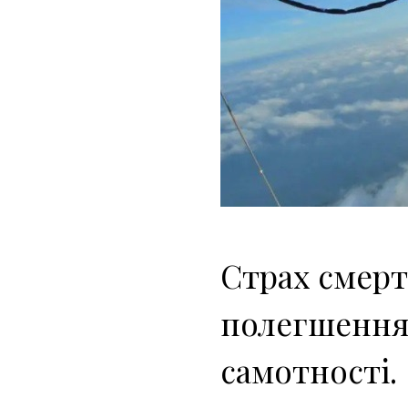
Страх смерт
полегшення
самотності.