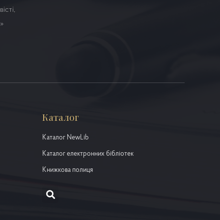
істі,
а»
Каталог
Каталог NewLib
Каталог електронних бібліотек
Книжкова полиця