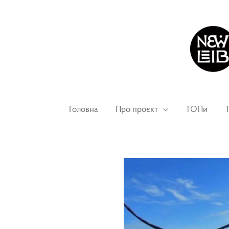
Головна
Про проєкт
ТОПи
Т