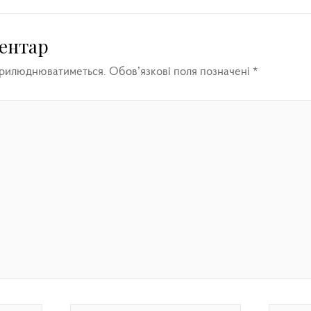
ентар
прилюднюватиметься.
Обов’язкові поля позначені
*