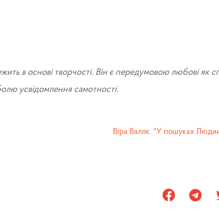
ежить в основі творчості. Він є передумовою любові як
болю усвідомлення самотності.
Віра Валлє. “У пошуках Люди