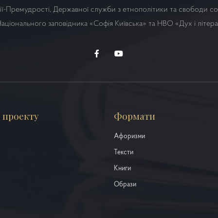
ї-Премудрості, Державної служби з етнополітики та свободи сов
аціонального заповідника «Софія Київська» та НВО
«Дух і літер
 проекту
Формати
Афоризми
Тексти
Книги
Образи