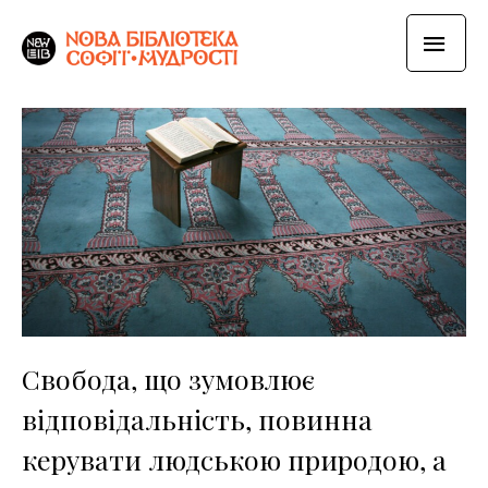
Свобода, що зумовлює
відповідальність, повинна
керувати людською природою, а