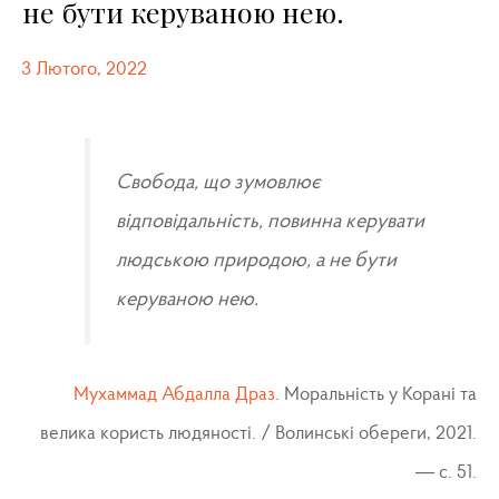
не бути керуваною нею.
3 Лютого, 2022
Свобода, що зумовлює
відповідальність, повинна керувати
людською природою, а не бути
керуваною нею.
Мухаммад Абдалла Драз
. Моральність у Корані та
велика користь людяності. / Волинські обереги, 2021.
— с. 51.