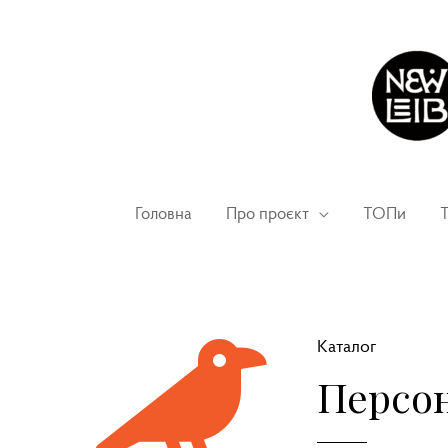
Головна
Про проєкт
ТОПи
Т
Каталог
Персон