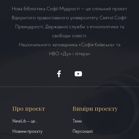
Нова бібліотека Софії-Мудрості — це спільний проєкт
Відкритого православного університету Святої Софії-
Премудрості, Державної служби з етнополітики та
свободи совісті,
Національного заповідника «Софія Київська» та
НВО
«Дух і літера»
Про проєкт
Виміри проекту
NewLib – це...
Теми
Новини проєкту
Персоналії