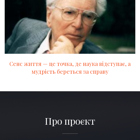
Сенс життя — це точка, де наука відступає, а
мудрість береться за справу
Про проєкт