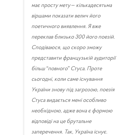
має просту мету – кількадесятьма
віршами показати велич його
поетичного виявлення. Я вже
переклав близько 300 його поезій.
Сподіваюся, що скоро зможу
представити французькій аудиторії
більш “повного” Стуса. Проте
сьогодні, коли саме існування
України знову під загрозою, поезія
Стуса видається мені особливо
необхідною, адже вона є формою
відповіді на це брутальне
заперечення. Так, Україна існує.