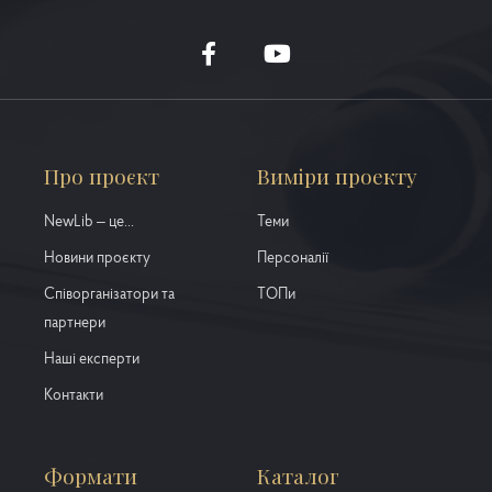
Про проєкт
Виміри проекту
NewLib – це...
Теми
Новини проєкту
Персоналії
Співорганізатори та
ТОПи
партнери
Наші експерти
Контакти
Формати
Каталог