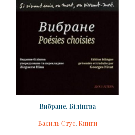
Вибране. Білінгва
Василь Стус
,
Книги