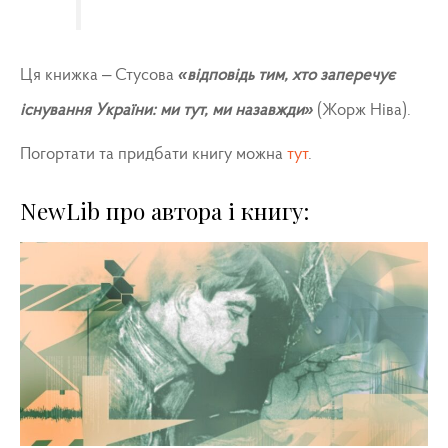
Ця книжка – Стусова
«відповідь тим, хто заперечує
існування України: ми тут, ми назавжди»
(Жорж Ніва).
Погортати та придбати книгу можна
тут
.
NewLib про автора і книгу: