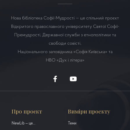
Нова бібліотека Софії-Мудрості — це спільний проєкт
Відкритого православного університету Святої Софії-
Премудрості, Державної служби з етнополітики та
свободи совісті,
Національного заповідника «Софія Київська» та
НВО
«Дух і літера»
Про проєкт
Виміри проекту
NewLib – це...
Теми