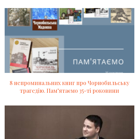
8 непроминальних книг про Чорнобильську
трагедію. Пам’ятаємо 35-ті роковини