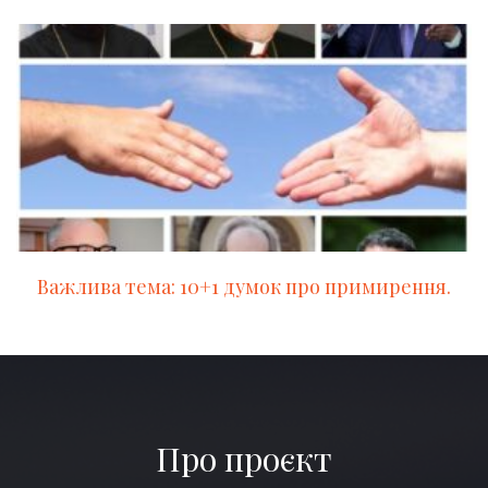
Важлива тема: 10+1 думок про примирення.
Про проєкт