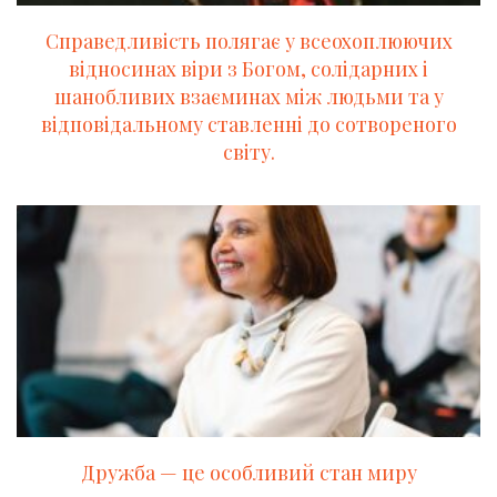
Cправедливість полягає у всеохоплюючих
відносинах віри з Богом, солідарних і
шанобливих взаєминах між людьми та у
відповідальному ставленні до сотвореного
світу.
Дружба — це особливий стан миру