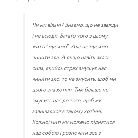
Чи ми вільні? Знаємо, що не завжди
і не всюди. Багато чого в цьому
житті “мусимо”. Але не мусимо
чинити зла. А якщо навіть якась
сила, якийсь страх змушує нас
чинити зло, то не змусить, щоб ми
цього зла хотіли. Тим більше не
змусить нас до того, щоб ми
залишалися в такому хотінні.
Кожної миті ми можемо піднятися
над собою і розпочати все з