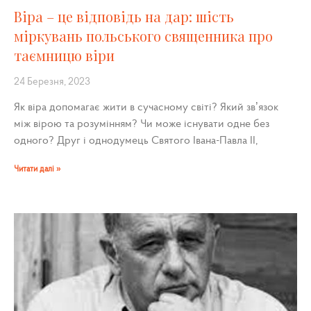
Віра – це відповідь на дар: шість
міркувань польського священника про
таємницю віри
24 Березня, 2023
Як віра допомагає жити в сучасному світі? Який зв’язок
між вірою та розумінням? Чи може існувати одне без
одного? Друг і однодумець Святого Івана-Павла II,
Читати далі »