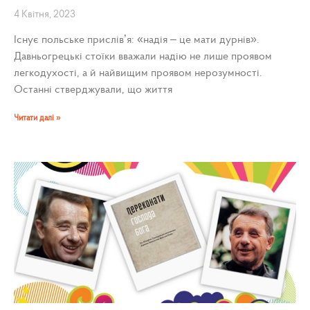
4 Квітня, 2023
Існує польське прислів’я: «надія – це мати дурнів».
Давньогрецькі стоїки вважали надію не лише проявом
легкодухості, а й найвищим проявом нерозумності.
Останні стверджували, що життя
Читати далі »