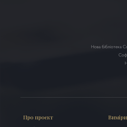
Нова бібліотека С
Софі
Н
Про проєкт
Виміри