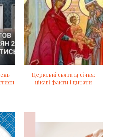
день
Церковні свята 14 січня:
стиян
цікаві факти і цитати