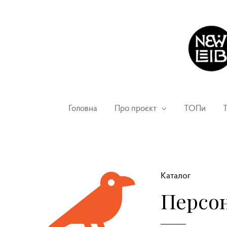
Головна
Про проєкт
ТОПи
Т
Каталог
Персон