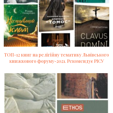
ТОП-12 книг на релігійну тематику Львівського
книжкового форуму-2021. Рекомендує РІСУ