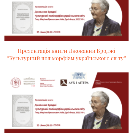
Презентація книги Джованни Броджі
“Культурний поліморфізм українського світу”